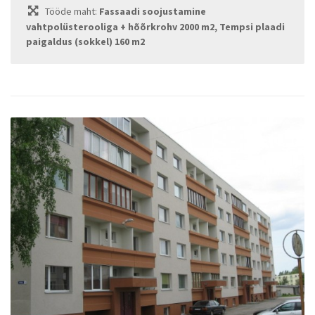
Tööde maht:
Fassaadi soojustamine
vahtpolüsterooliga + hõõrkrohv 2000 m2, Tempsi plaadi
paigaldus (sokkel) 160 m2