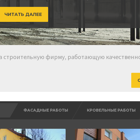
знания.
ПОДРОБНЕЕ
та строительную фирму, работающую качественно
ФАСАДНЫЕ РАБОТЫ
КРОВЕЛЬНЫЕ РАБОТЫ