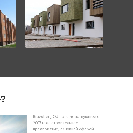
е?
Bravoberg OÜ – это действующее с
2007 года строительное
предприятие, основной сферой