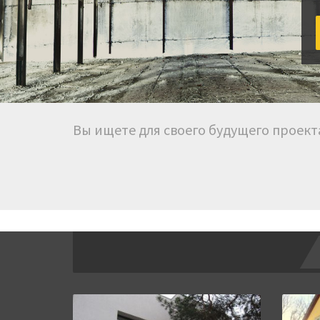
Вы ищете для своего будущего проек