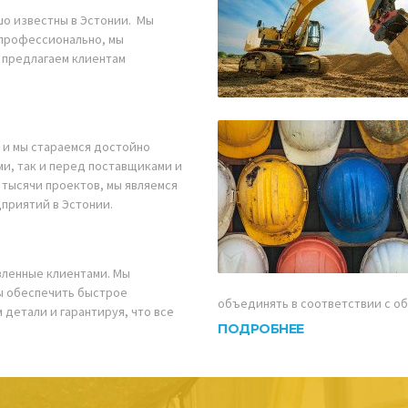
шо известны в Эстонии. Мы
 профессионально, мы
 предлагаем клиентам
 и мы стараемся достойно
ми, так и перед поставщиками и
 тысячи проектов, мы являемся
приятий в Эстонии.
вленные клиентами. Мы
ы обеспечить быстрое
объединять в соответствии с о
 детали и гарантируя, что все
ПОДРОБНЕЕ