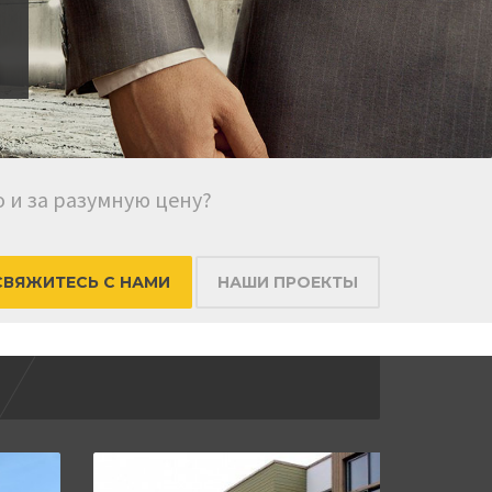
 и за разумную цену?
СВЯЖИТЕСЬ С НАМИ
НАШИ ПРОЕКТЫ